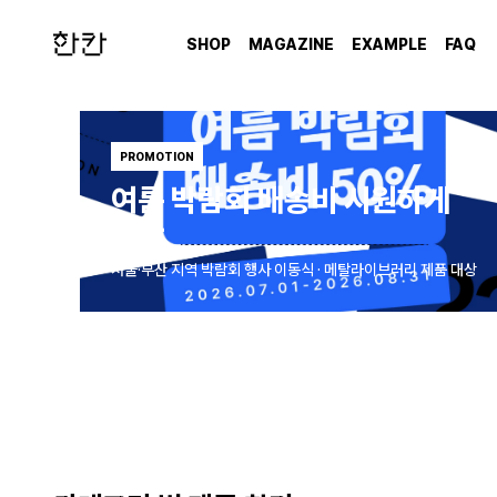
SHOP
MAGAZINE
EXAMPLE
FAQ
PROMOTION
여름 박람회 배송비 시원하게
반값
서울·부산 지역 박람회 행사 이동식 · 메탈라이브러리 제품 대상