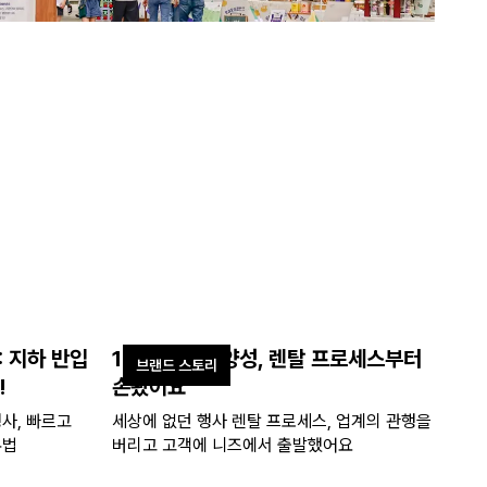
: 지하 반입
10만 행사왕 양성, 렌탈 프로세스부터
브랜드 스토리
!
손봤어요
사, 빠르고
세상에 없던 행사 렌탈 프로세스, 업계의 관행을
유법
버리고 고객에 니즈에서 출발했어요