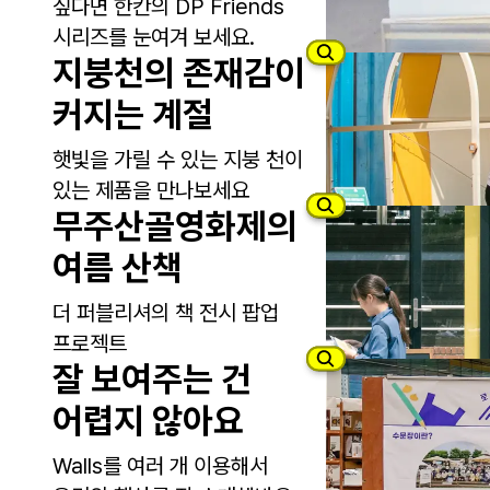
싶다면 한칸의 DP Friends
시리즈를 눈여겨 보세요.
지붕천의 존재감이
커지는 계절
햇빛을 가릴 수 있는 지붕 천이
있는 제품을 만나보세요
무주산골영화제의
여름 산책
더 퍼블리셔의 책 전시 팝업
프로젝트
잘 보여주는 건
어렵지 않아요
Walls를 여러 개 이용해서