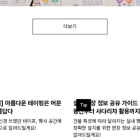
더보기
이] 아름다운 테이핑은 머문
실내 현장 정보 공유 가이드 
Tip
름답다
동선부터 사다리차 활용까지
신경 쓰였던 테이프, 행사 공간에
건물 특성에 따라 달라지는 실내 행
으로 알려드릴게요!
정확한 설치를 위한 현장 정보 공
알려드릴게요!