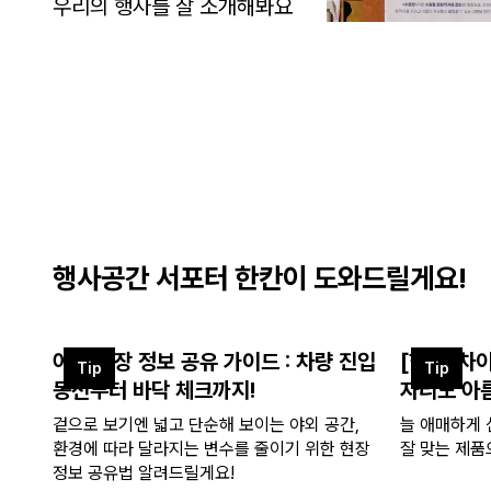
우리의 행사를 잘 소개해봐요
행사공간 서포터 한칸이 도와드릴게요!
야외 현장 정보 공유 가이드 : 차량 진입
[한 끗 차
Tip
Tip
동선부터 바닥 체크까지!
자리도 아
겉으로 보기엔 넓고 단순해 보이는 야외 공간,
늘 애매하게 
환경에 따라 달라지는 변수를 줄이기 위한 현장
잘 맞는 제품
정보 공유법 알려드릴게요!