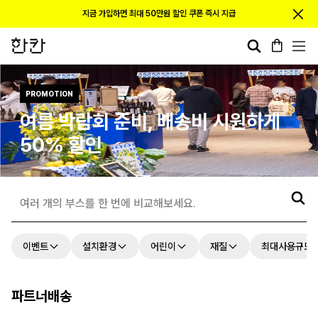
지금 가입하면 최대 50만원 할인 쿠폰 즉시 지급
Search
카트
Me
PROMOTION
여름 박람회 준비, 배송비 시원하게
50% 할인
여러 개의 부스를 한 번에 비교해보세요.
이벤트
설치환경
어린이
재질
최대사용규모
파트너배송