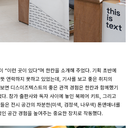
 “이런 곳이 있다”며 한칸을 소개해 주었다. 기획 초반에
뜻 연락하지 못하고 있었는데, 기사를 보고 좋은 취지의
켜보면 디스이즈텍스트의 좋은 관객 경험은 한칸과 함께했기
다. 참가 출판사와 독자 사이에 놓인 북페어 키트, 그리고
들은 전시 공간의 차분한(미색, 검정색, 나무색) 톤앤매너를
적인 공간 경험을 높여주는 중요한 장치로 작동했다.