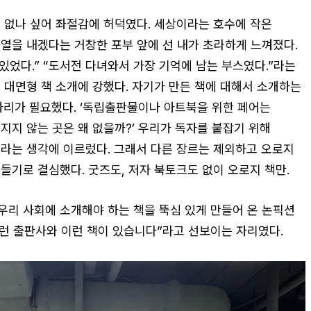
 없나 싶어 좌절감에 허덕였다. 세상이라는 호수에 작은
열을 내겠다는 거창한 포부 앞에 선 내가 초라하게 느껴졌다.
있었다.” “도서전 다녀와서 가장 기억에 남는 부스였다.”라는
 대면형 책 소개에 강했다. 자기가 만든 책에 대해서 소개하는
자리가 필요했다. ‘독립출판물이나 아트북을 위한 페어는
지지 않는 곳은 왜 없을까?’ 우리가 독자를 붙잡기 위해
라는 생각에 이르렀다. 그래서 다른 장르는 제외하고 오로지
들기로 결심했다. 굿즈도, 저자 북토크도 없이 오로지 책만.
리 사회에 소개해야 하는 책을 뚝심 있게 만들어 온 논픽션
이런 출판사와 이런 책이 있습니다”라고 선보이는 자리였다.