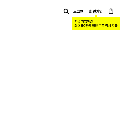
로그인
회원가입
Calendar
카트
지금 가입하면
최대 50만원 할인 쿠폰 즉시 지급