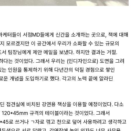
마케터들이 서점MD들에게 신간을 소개하는 곳으로, 책에 대해
지 모르겠지만 이 공간에서 우리가 소화할 수 있는 규모의
서 팀장님에게 제안 메일을 보냈다. 하지만 결과는 거절.
다는 것이었다. 그래서 우리는 (인디자인으로) 도면을 그려
있는 인원을 통제하기 위해 다년간의 덕질 경험으로 쌓인
로운 개념을 도입하기로 했다. 각고의 노력 끝에 알라딘
딘 접견실에 비치된 강연용 책상을 이용할 예정이었다. 다소
 120*45mm 규격의 테이블이라는 것이었다. 그래서
0*45로 쓰거나 ㄱ자로 꺾고 천으로 덮어 사용하려고 생각하고
연두색으로 서로 달랐고, 강연장에 놓인 의자도 너무 사무용