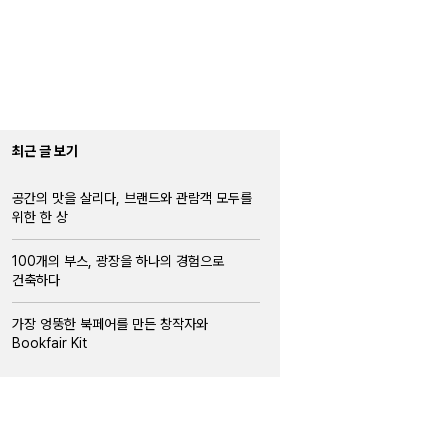
최근 글 보기
공간의 맛을 살리다, 브랜드와 관람객 모두를
위한 한 상
100개의 부스, 광장을 하나의 경험으로
건축하다
가장 엉뚱한 북페어를 만든 창작자와
Bookfair Kit