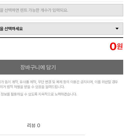
을 선택하면 렌트 가능한 개수가 입력되요.
을 선택하세요
0
원
장바구니에 담기
가 없이 개작, 유사품 제작, 무단 변경 및 복제 등의 이용은 금지되며, 이를 위반할 경우
의거 법적 처벌을 받을 수 있음을 알려드립니다.
 정보를 활용하실 수 있도록 지속적으로 노력하겠습니다.
리뷰
0