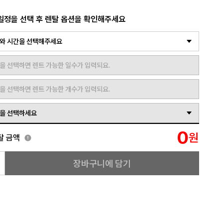
일정을 선택 후 렌탈 옵션을 확인해주세요
와 시간을 선택해주세요
을 선택하면 렌트 가능한 일수가 입력되요.
을 선택하면 렌트 가능한 개수가 입력되요.
을 선택하세요
0
원
탈 금액
장바구니에 담기