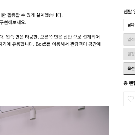
렌탈 
한 활용할 수 있게 설계했습니다.
 구현해보세요.
날짜
니다. 왼쪽 면은 타공판, 오른쪽 면은 선반 으로 설계되어
일정
치하기에 유용합니다. Box5를 이용해서 관람객이 공간에
일정
옵션
총 렌