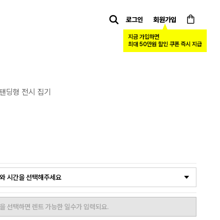
로그인
회원가입
Calendar
카트
지금 가입하면
최대 50만원 할인 쿠폰 즉시 지급
탠딩형 전시 집기
와 시간을 선택해주세요
을 선택하면 렌트 가능한 일수가 입력되요.