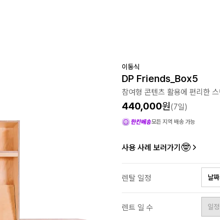
이동식
DP Friends_Box5
참여형 콘텐츠 활용에 편리한 스
440,000
원
(
7
일)
모든 지역 배송 가능
🤓
사용 사례 보러가기
렌탈 일정
날짜
렌트 일 수
일정